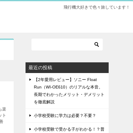
飛行機大好きで色々旅しています！
最近の投稿
【2年愛用レビュー】ソニー Float
Run（WI-OE610）のリアルな本音。
長期でわかったメリット・デメリット
を徹底解説
も楽
ット
小学校受験に学力は必要？不要？
善
小学校受験で受かる子がわかる！？普