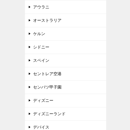
アウラニ
オーストラリア
ケルン
シドニー
スペイン
セントレア空港
センバツ甲子園
ディズニー
ディズニーランド
デバイス