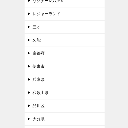
リゾナーレ八ヶ岳
レジャーランド
三才
久能
京都府
伊東市
兵庫県
和歌山県
品川区
大分県