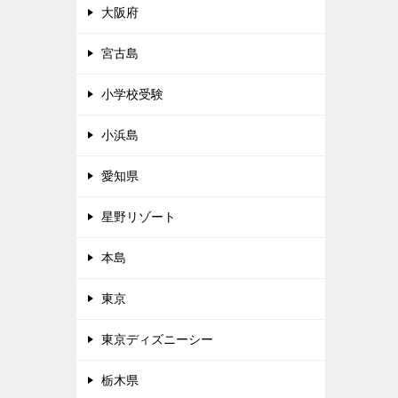
大阪府
宮古島
小学校受験
小浜島
愛知県
星野リゾート
本島
東京
東京ディズニーシー
栃木県