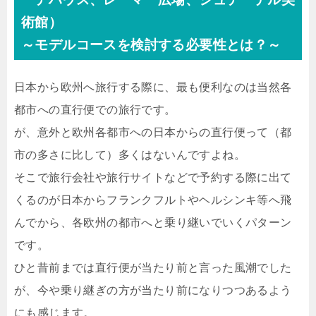
術館）
～モデルコースを検討する必要性とは？～
日本から欧州へ旅行する際に、最も便利なのは当然各
都市への直行便での旅行です。
が、意外と欧州各都市への日本からの直行便って（都
市の多さに比して）多くはないんですよね。
そこで旅行会社や旅行サイトなどで予約する際に出て
くるのが日本からフランクフルトやヘルシンキ等へ飛
んでから、各欧州の都市へと乗り継いでいくパターン
です。
ひと昔前までは直行便が当たり前と言った風潮でした
が、今や乗り継ぎの方が当たり前になりつつあるよう
にも感じます。