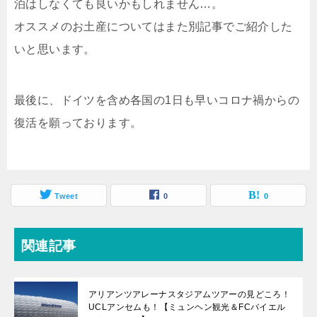
泊はしなくても良いかもしれません…。
オススメのお土産についてはまた別記事でご紹介した
いと思います。
最後に、ドイツを含め各国の1日も早いコロナ禍からの
復活を願っております。
Tweet
0
0
関連記事
アリアンツアレーナスタジアムツアーの見どころ！
UCLアンセムも！【ミュンヘン観光＆FCバイエル