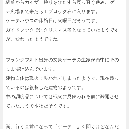
駅前からカイザー通りをひたすら真っ直ぐ進み、ゲー
テ広場まで来たら１ブロック右に入ります。
ゲーテハウスの休館日は火曜日だそうです。
ガイドブックではクリスマス等となっていたようです
が、変わったようですね。
フランクフルト出身の文豪ゲーテの生家が街中にその
まま溶け込んでいます。
建物自体は戦火で失われてしまったようで、現在残っ
ているのは複製した建物のようです。
中の調度品については戦火に見舞われる前に疎開させ
ていたようで本物だそうです。
尚、行く直前になって「ゲーテ、よく聞くけどなんだ