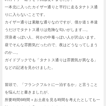
一本北に入ったカイザー通りと平行に走るタナトス通
りに入らないことです。
カイザー通りは素敵な通りなのですが、僅か道１本違
うだけでタナトス通りは危険な匂いがします…。
浮浪者っぽい人、何かの中毒っぽい人が沢山います。
昼でそんな雰囲気だったので、夜はどうなってしまう
のか…。
ガイドブックでも「タナトス通りは雰囲気が異なる」
などの記述を見かけました。
冒頭で、「フランクフルトに一泊するか」と言うこと
を悩んだと書きましたが、
所要時間6時間＋お土産を見る時間を考えたとしても一