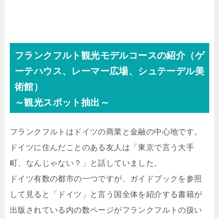
フランクフルト観光モデルコースの紹介（ゲ
ーテハウス、レーマー広場、シュテーデル美
術館）
～観光スポット抽出～
フランクフルトはドイツの商業と金融の中心地です。
ドイツに住んだことのある友人は「東京で言う大手
町、なんじゃない？」と話していました。
ドイツ有数の都市の一つですが、ガイドブックを参照
して見ると「ドイツ」と言う国全体を紹介する書籍が
出版されている内の数ページがフランクフルトの扱い