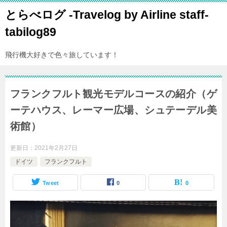
とらべログ -Travelog by Airline staff-
tabilog89
飛行機大好きで色々旅しています！
フランクフルト観光モデルコースの紹介（ゲ
ーテハウス、レーマー広場、シュテーデル美
術館）
更新日：
2021年2月27日
ドイツ
フランクフルト
Tweet
0
0