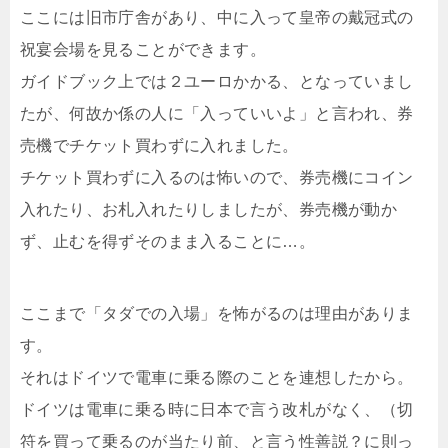
ここには旧市庁舎があり、中に入って皇帝の戴冠式の
祝宴会場を見ることができます。
ガイドブック上では２ユーロかかる、となっていまし
たが、何故か係の人に「入っていいよ」と言われ、券
売機でチケット買わずに入れました。
チケット買わずに入るのは怖いので、券売機にコイン
入れたり、お札入れたりしましたが、券売機が動か
ず、止むを得ずそのまま入ることに…。
ここまで「タダでの入場」を怖がるのは理由がありま
す。
それはドイツで電車に乗る際のことを連想したから。
ドイツは電車に乗る時に日本で言う改札がなく、（切
符を買って乗るのが当たり前、と言う性善説？に則っ