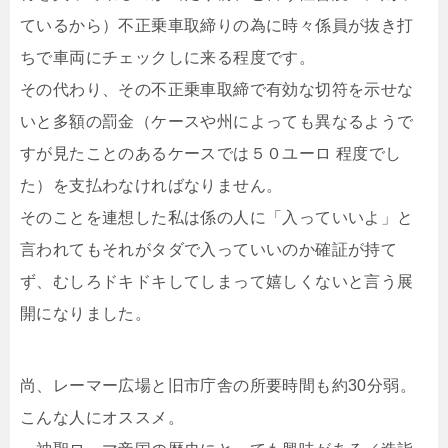
ているから）不正乗車取締りの為に時々係員が抜き打
ちで車両にチェックしに来る程度です。
その代わり、その不正乗車取締で有効な切符を示せな
いと多額の罰金（ケースや州によっても異なるようで
すが見たことのあるケースでは５０ユーロ 程度でし
た）を支払わなければなりません。
そのことを連想した私は係の人に「入っていいよ」と
言われてもそれがタダで入っていいのか確証が持て
ず、むしろドキドキしてしまって嬉しくないと言う展
開になりました。
尚、レーマー広場と旧市庁舎の所要時間も約30分弱。
こんな人にオススメ。