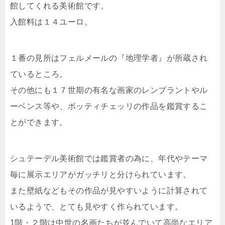
館してくれる美術館です。
入館料は１４ユーロ。
１番の見所はフェルメールの『地理学者』が所蔵され
ているところ。
その他にも１７世期の有名な画家のレンブラントやル
ーベンス等や、ボッティチェッリの作品を鑑賞するこ
とができます。
シュテーデル美術館では鑑賞者の為に、年代やテーマ
毎に展示エリアがガッチリと分けられています。
また壁紙などもその作品が見やすいように計算されて
いるようで、とても見やすく作られています。
1階・２階は中世の名画たちが並んでいて高尚なエリア