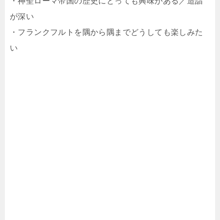
・神聖ローマ帝国の歴史にとっても興味がある／造詣
が深い
・フランクフルトを隅から隅までどうしても楽しみた
い