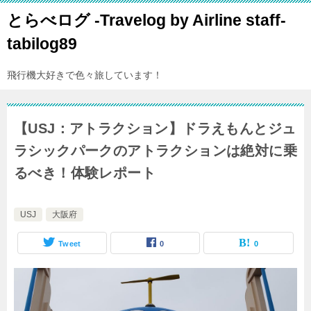
とらべログ -Travelog by Airline staff-
tabilog89
飛行機大好きで色々旅しています！
【USJ：アトラクション】ドラえもんとジュ
ラシックパークのアトラクションは絶対に乗
るべき！体験レポート
USJ
大阪府
Tweet
0
0