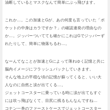
油断しているとマスクなんて簡単にぶっ飛びます。
これか…。この加速とGが、あの何度も言っていた「ポ
ケットの中身はカラですか？」の確認連発の理由なの
か…。ジッパーついてても確かにこれはGでジッパーず
れたりして、簡単に物落ちるわ…。
なーんてなことが加速とGによって薄れゆく記憶と共に
脳内イメージにフラッシュバックしていきます。
そんな地上の平穏な頃の記憶が蘇ってくると、いい大
人なのに自然と涙が出てくる…。
ジェットコースターに乗っている時に涙が出てもすぐ
には吹っ飛ばなくて、目尻に残るもんなんですね…
コナン一巻のファーストケースでジェットコースター