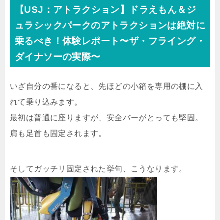
【USJ：アトラクション】ドラえもん＆ジ
ュラシックパークのアトラクションは絶対に
乗るべき！体験レポート〜ザ・フライング・
ダイナソーの実際〜
いざ自分の番になると、先ほどの小箱を専用の棚に入
れて乗り込みます。
最初は普通に座りますが、安全バーがとっても堅固。
肩も足首も固定されます。
そしてガッチリ固定された挙句、こうなります。