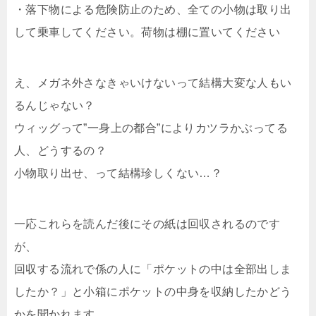
・落下物による危険防止のため、全ての小物は取り出
して乗車してください。荷物は棚に置いてください
え、メガネ外さなきゃいけないって結構大変な人もい
るんじゃない？
ウィッグって”一身上の都合”によりカツラかぶってる
人、どうするの？
小物取り出せ、って結構珍しくない…？
一応これらを読んだ後にその紙は回収されるのです
が、
回収する流れで係の人に「ポケットの中は全部出しま
したか？」と小箱にポケットの中身を収納したかどう
かを聞かれます。