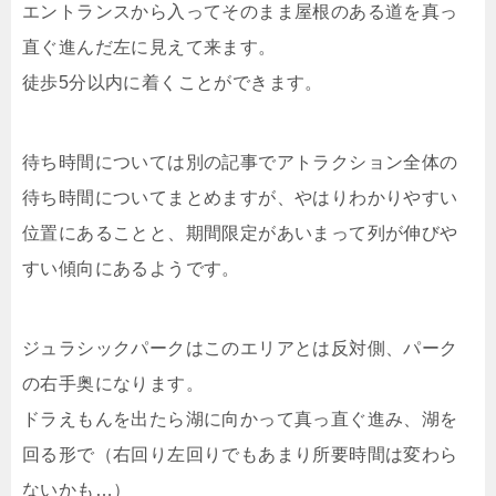
エントランスから入ってそのまま屋根のある道を真っ
直ぐ進んだ左に見えて来ます。
徒歩5分以内に着くことができます。
待ち時間については別の記事でアトラクション全体の
待ち時間についてまとめますが、やはりわかりやすい
位置にあることと、期間限定があいまって列が伸びや
すい傾向にあるようです。
ジュラシックパークはこのエリアとは反対側、パーク
の右手奥になります。
ドラえもんを出たら湖に向かって真っ直ぐ進み、湖を
回る形で（右回り左回りでもあまり所要時間は変わら
ないかも…）