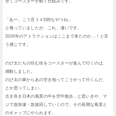
せてコースターが動く仕組みです。
「あー、こう言う４D的なやつね」
と侮っていましたが、これ、凄いです。
2020年のアトラクションはここまで来たのか…！と言
う感じです。
のび太たちの住む街をコースターが進んで行くのは、
感動しました。
のび太の家からあの空き地ってこうやって行くんだ、
とか思ってしまい。
古き良き日本の風景の中を空中散歩…と思いきや、マ
ジで急加速・急旋回していくので、その長閑な風景と
のギャップにやられます。