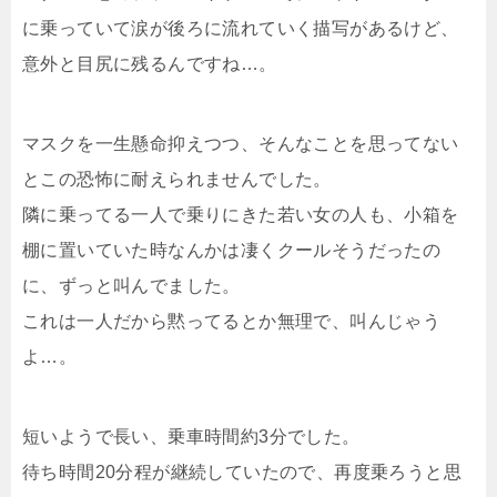
に乗っていて涙が後ろに流れていく描写があるけど、
意外と目尻に残るんですね…。
マスクを一生懸命抑えつつ、そんなことを思ってない
とこの恐怖に耐えられませんでした。
隣に乗ってる一人で乗りにきた若い女の人も、小箱を
棚に置いていた時なんかは凄くクールそうだったの
に、ずっと叫んでました。
これは一人だから黙ってるとか無理で、叫んじゃう
よ…。
短いようで長い、乗車時間約3分でした。
待ち時間20分程が継続していたので、再度乗ろうと思