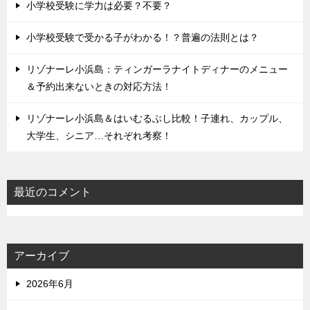
小学校受験に学力は必要？不要？
小学校受験で受かる子がわかる！？普遍の法則とは？
リゾナーレ小浜島：ティンガーラナイトディナーのメニュー
＆予約出来ないときの対応方法！
リゾナーレ小浜島＆はいむるぶし比較！子連れ、カップル、
大学生、シニア…それぞれ考察！
最近のコメント
アーカイブ
2026年6月