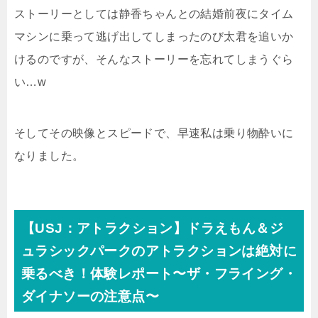
ストーリーとしては静香ちゃんとの結婚前夜にタイム
マシンに乗って逃げ出してしまったのび太君を追いか
けるのですが、そんなストーリーを忘れてしまうぐら
い…w
そしてその映像とスピードで、早速私は乗り物酔いに
なりました。
【USJ：アトラクション】ドラえもん＆ジ
ュラシックパークのアトラクションは絶対に
乗るべき！体験レポート〜ザ・フライング・
ダイナソーの注意点〜