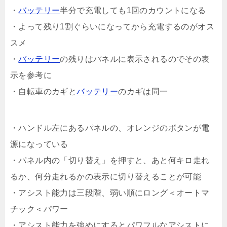
・
バッテリー
半分で充電しても1回のカウントになる
・よって残り1割ぐらいになってから充電するのがオス
スメ
・
バッテリー
の残りはパネルに表示されるのでその表
示を参考に
・自転車のカギと
バッテリー
のカギは同一
・ハンドル左にあるパネルの、オレンジのボタンが電
源になっている
・パネル内の「切り替え」を押すと、あと何キロ走れ
るか、何分走れるかの表示に切り替えることが可能
・アシスト能力は三段階、弱い順にロング＜オートマ
チック＜パワー
・アシスト能力を強めにするとパワフルなアシストに