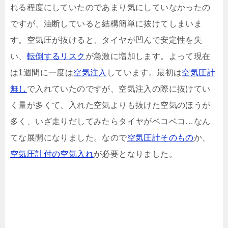
れる程度にしていたのであまり気にしていなかったの
ですが、油断していると結構簡単に抜けてしまいま
す。空気圧が抜けると、タイヤが凹んで安定性を失
い、
転倒するリスク
が急激に増加します。よって現在
は1週間に一度は
空気注入
しています。最初は
空気圧計
無し
で入れていたのですが、空気注入の際に抜けてい
く量が多くて、入れた空気よりも抜けた空気のほうが
多く、いざ走りだしてみたらタイヤがベコベコ…なん
てな展開になりました。なので
空気圧計そのもの
か、
空気圧計付の空気入れ
が必要となりました。