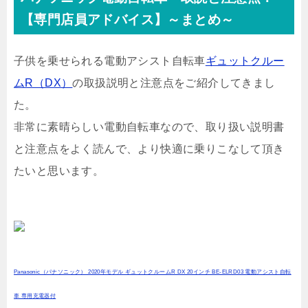
【専門店員アドバイス】～まとめ～
子供を乗せられる電動アシスト自転車
ギュットクルー
ムR（DX）
の取扱説明と注意点をご紹介してきまし
た。
非常に素晴らしい電動自転車なので、取り扱い説明書
と注意点をよく読んで、より快適に乗りこなして頂き
たいと思います。
Panasonic（パナソニック） 2020年モデル ギュットクルームR DX 20インチ BE-ELRD03 電動アシスト自転
車 専用充電器付