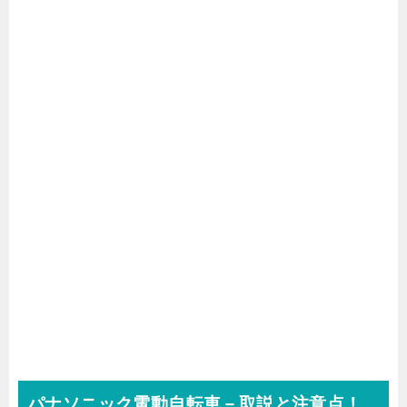
パナソニック電動自転車－取説と注意点！