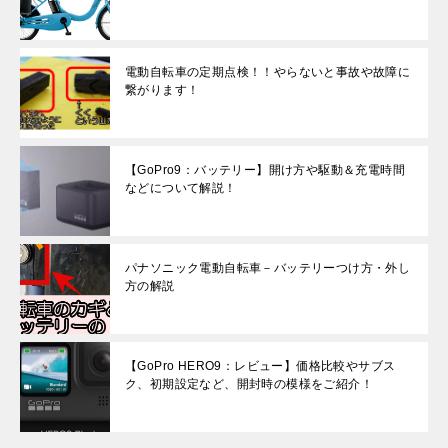
電動自転車の定期点検！！やらないと事故や故障に
繋がります！
【GoPro9：バッテリー】開け方や駆動＆充電時間
などについて解説！
パナソニック電動自転車－バッテリーつけ方・外し
方の解説
【GoPro HERO9：レビュー】価格比較やサブス
ク、初期設定など、開封時の模様をご紹介！