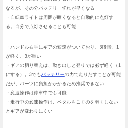
なるが、その分バッテリー切れが早くなる
・自転車ライトは周囲が暗くなると自動的に点灯す
る。自分で点灯させることも可能
・ハンドル右手にギアの変速がついており、3段階。1
が軽く、3が重い
・ギアの切り替えは、動き出しと登りでは必ず軽く（1
にする）。3でも
バッテリー
の力で走りだすことが可能
だが、パーツに負担がかかるため推奨できない
・変速操作は停車中でも可能
・走行中の変速操作は、ペダルをこぐのを弱くしない
とギアが変わりにくい