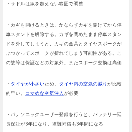
・サドルは線を超えない範囲で調整
・カギを開けるときは、かならずカギを開けてから停
車スタンドを解除する。カギを閉めたまま停車スタン
ドを外してしまうと、カギの金具とタイヤスポークが
ぶつかってスポークが折れてしまう可能性がある。こ
の故障は保証などの対象外。またスポーク交換は高価
・
タイヤが小さい
ため、
タイヤ内の空気の減り
が比較
的早い。
コマめな空気注入
が必要
・パナソニックユーザー登録を行うと、バッテリー延
長保証が3年になり、盗難補償も3年間になる