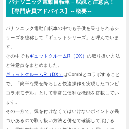
パナソニック電動自転車－取説と注意点！
【専門店員アドバイス】～概要～
パナソニック電動自転車の中でも子供を乗せられるシ
リーズを総称して「ギュットシリーズ」と呼んでいま
す。
その中でも
ギュットクルームR（DX）
の取り扱い方法
と注意点をまとめました。
ギュットクルームR（DX）
はCombiとコラボすること
で、「簡単な乗せ降ろしと快適操作を実現したコンビ
コラボモデル」として非常に便利な機能を搭載してい
ます。
その一方で、気を付けなくてはいけないポイントが幾
つかあるので取り扱い方法と併せて確認して頂ける