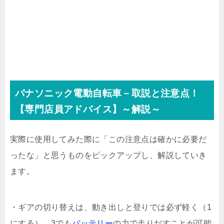
パナソニック電動自転車－取説と注意点！
【専門店員アドバイス】～解説～
実際に使用してみた際に「この注意点は確かに必要だ
ったな」と思うものをピックアップし、解説していき
ます。
・ギアの切り替えは、動き出しと登りでは必ず軽く（1
にする）。3でも
バッテリー
の力で走りだすことが可能