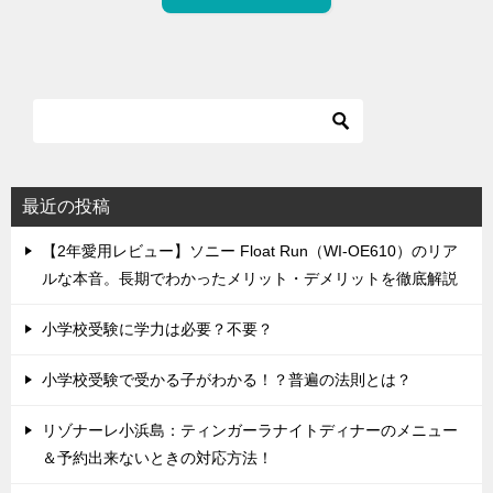
最近の投稿
【2年愛用レビュー】ソニー Float Run（WI-OE610）のリア
ルな本音。長期でわかったメリット・デメリットを徹底解説
小学校受験に学力は必要？不要？
小学校受験で受かる子がわかる！？普遍の法則とは？
リゾナーレ小浜島：ティンガーラナイトディナーのメニュー
＆予約出来ないときの対応方法！