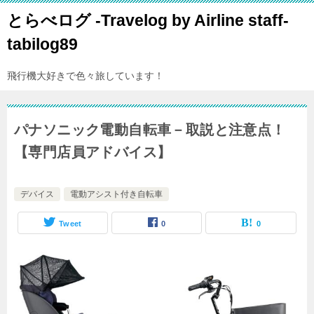
とらべログ -Travelog by Airline staff-
tabilog89
飛行機大好きで色々旅しています！
パナソニック電動自転車－取説と注意点！
【専門店員アドバイス】
デバイス
電動アシスト付き自転車
Tweet
0
0