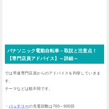
パナソニック電動自転車－取説と注意点！
【専門店員アドバイス】～詳細～
では早速専門店員からのアドバイスを列挙していきま
す。
テーマなどは順不同です。
・
バッテリー
の充電回数は700～900回