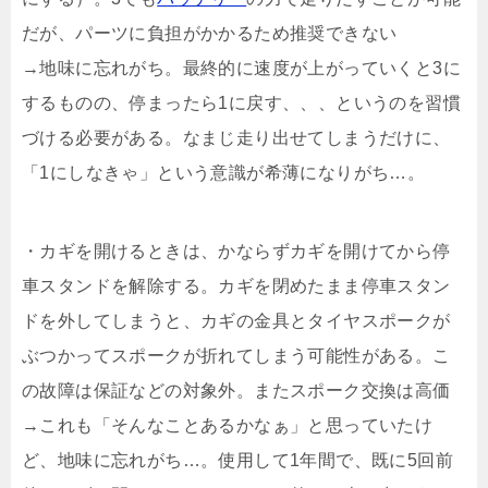
だが、パーツに負担がかかるため推奨できない
→地味に忘れがち。最終的に速度が上がっていくと3に
するものの、停まったら1に戻す、、、というのを習慣
づける必要がある。なまじ走り出せてしまうだけに、
「1にしなきゃ」という意識が希薄になりがち…。
・カギを開けるときは、かならずカギを開けてから停
車スタンドを解除する。カギを閉めたまま停車スタン
ドを外してしまうと、カギの金具とタイヤスポークが
ぶつかってスポークが折れてしまう可能性がある。こ
の故障は保証などの対象外。またスポーク交換は高価
→これも「そんなことあるかなぁ」と思っていたけ
ど、地味に忘れがち…。使用して1年間で、既に5回前