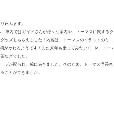
乗り込みます。
へ！車内ではガイドさんが様々な案内や、トーマスに関するク
のグッズももらえました！内容は、トーマスのイラストのミニ
、絵柄がかわるようです！また来年も乗ってみたい♪）や、トー
お茶などでした。
テープが配られ、腕に巻きました。そのため、トーマス号乗車
することができました。