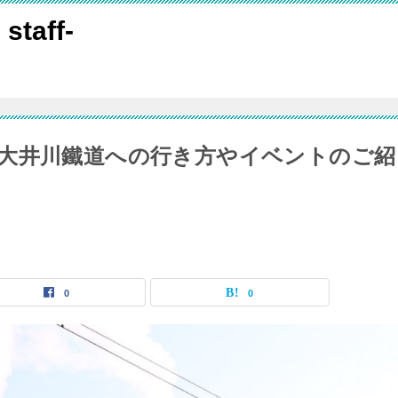
 staff-
大井川鐵道への行き方やイベントのご紹
0
0