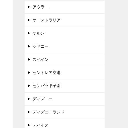
アウラニ
オーストラリア
ケルン
シドニー
スペイン
セントレア空港
センバツ甲子園
ディズニー
ディズニーランド
デバイス