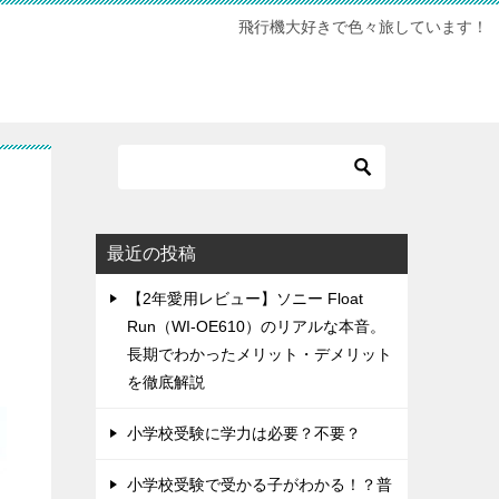
飛行機大好きで色々旅しています！
最近の投稿
【2年愛用レビュー】ソニー Float
Run（WI-OE610）のリアルな本音。
長期でわかったメリット・デメリット
を徹底解説
小学校受験に学力は必要？不要？
小学校受験で受かる子がわかる！？普