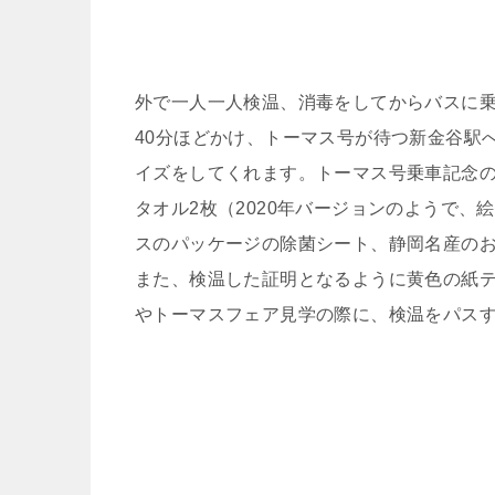
外で一人一人検温、消毒をしてからバスに
40分ほどかけ、トーマス号が待つ新金谷駅
イズをしてくれます。トーマス号乗車記念
タオル2枚（2020年バージョンのようで
スのパッケージの除菌シート、静岡名産の
また、検温した証明となるように黄色の紙
やトーマスフェア見学の際に、検温をパス