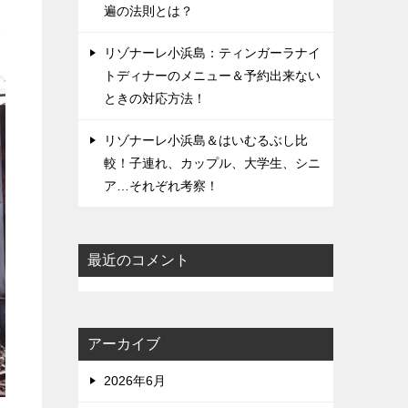
遍の法則とは？
リゾナーレ小浜島：ティンガーラナイ
トディナーのメニュー＆予約出来ない
ときの対応方法！
リゾナーレ小浜島＆はいむるぶし比
較！子連れ、カップル、大学生、シニ
ア…それぞれ考察！
最近のコメント
アーカイブ
2026年6月