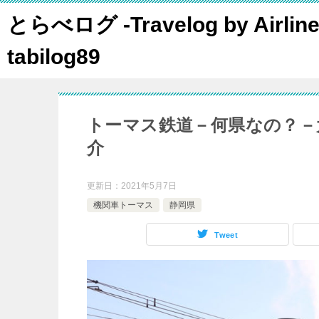
とらべログ -Travelog by Airline
tabilog89
トーマス鉄道－何県なの？－
介
更新日：
2021年5月7日
機関車トーマス
静岡県
Tweet