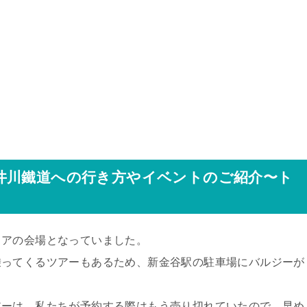
井川鐵道への行き方やイベントのご紹介〜ト
ェアの会場となっていました。
乗ってくるツアーもあるため、新金谷駅の駐車場にバルジーが
アーは、私たちが予約する際はもう売り切れていたので、早め