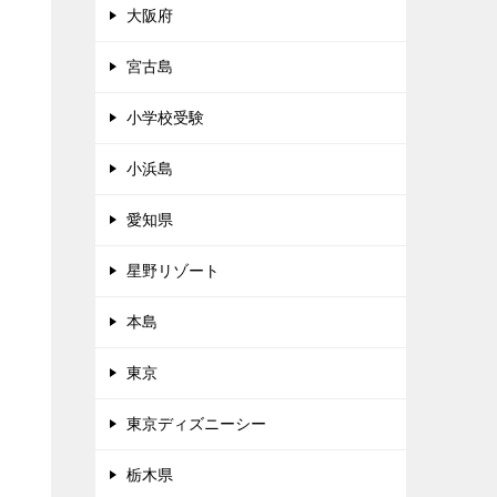
大阪府
宮古島
小学校受験
小浜島
愛知県
星野リゾート
本島
東京
東京ディズニーシー
栃木県